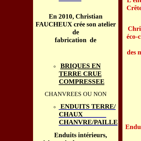
L’ent
Crêt
En 2010, Christian
FAUCHEUX crée son atelier
Chr
de
éco-c
fabrication de
des m
BRIQUES EN
TERRE CRUE
COMPRESSEE
CHANVREES OU NON
ENDUITS TERRE/
CHAUX
CHANVRE/PAILLE
Endui
Enduits intérieurs,