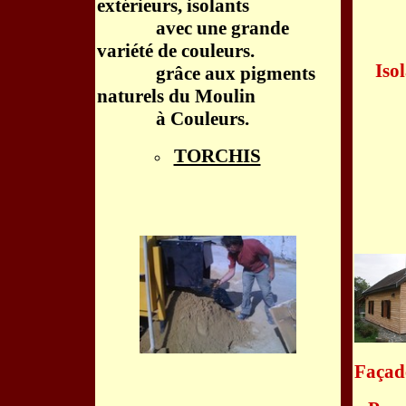
extérieurs, isolants
avec une grande
variété de couleurs.
Iso
grâce aux pigments
naturels du Moulin
à Couleurs.
TORCHIS
Façade