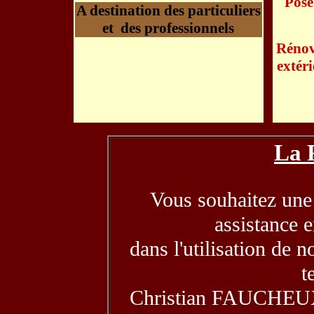
Pose
A destination des particuliers
et des professionnels
Rénov
extéri
La 
Vous souhaitez une 
assistance 
dans l'utilisation de n
t
Christian FAUCHEUX 