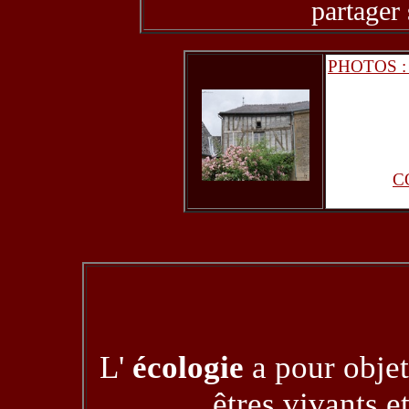
partager 
PHOTOS :
C
L'
écologie
a pour objet 
êtres vivants e